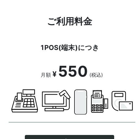
ご利用料金
1POS(端末)につき
550
¥
月額
(税込)